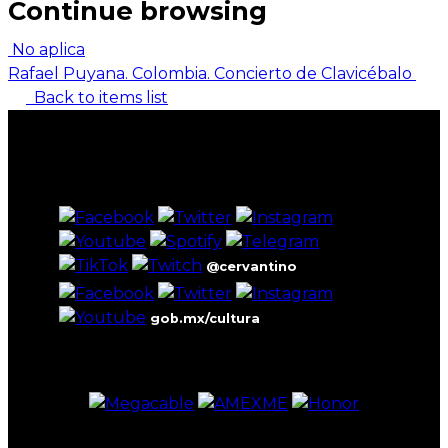
Continue browsing
No aplica
Rafael Puyana. Colombia. Concierto de Clavicébalo
Back to items list
@cervantino
gob.mx/cultura