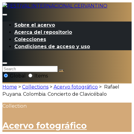
Sobre el acervo
Acerca del repositorio
Colecciones
Condiciones de acceso y uso
Global
Items
Home
>
Collections
>
Acervo fotográfico
>
Rafael
Puyana. Colombia. Concierto de Clavicébalo
Collection
Acervo fotográfico