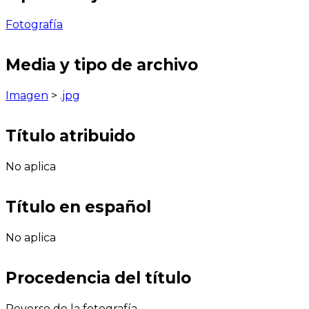
Fotografía
Media y tipo de archivo
Imagen
>
.jpg
Título atribuido
No aplica
Título en español
No aplica
Procedencia del título
Reverso de la fotografía