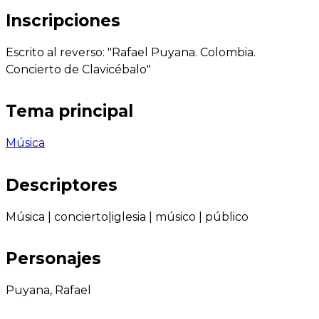
Inscripciones
Escrito al reverso: "Rafael Puyana. Colombia.
Concierto de Clavicébalo"
Tema principal
Música
Descriptores
Música
|
concierto|iglesia
|
músico
|
público
Personajes
Puyana, Rafael