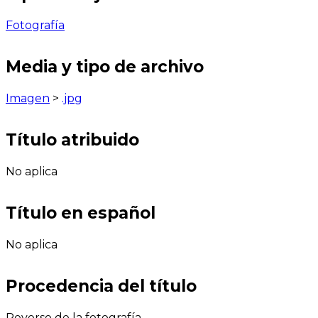
Fotografía
Media y tipo de archivo
Imagen
>
.jpg
Título atribuido
No aplica
Título en español
No aplica
Procedencia del título
Reverso de la fotografía