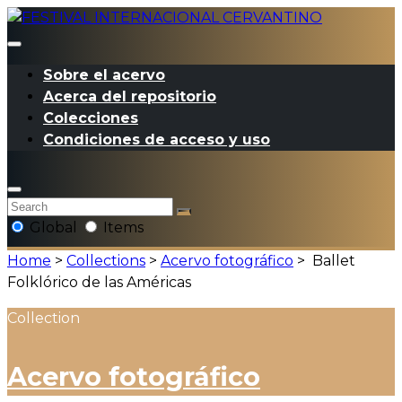
Sobre el acervo
Acerca del repositorio
Colecciones
Condiciones de acceso y uso
Global
Items
Home
>
Collections
>
Acervo fotográfico
>
Ballet
Folklórico de las Américas
Collection
Acervo fotográfico