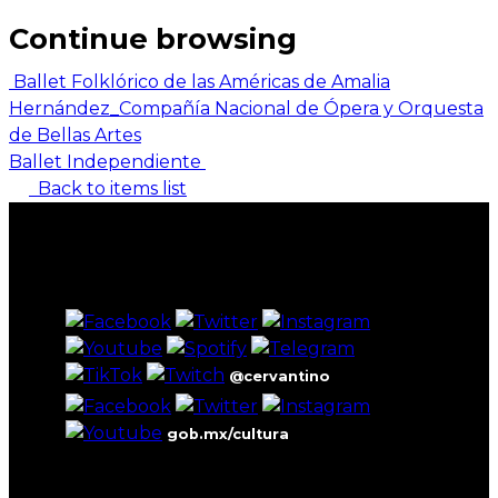
Continue browsing
Ballet Folklórico de las Américas de Amalia
Hernández_Compañía Nacional de Ópera y Orquesta
de Bellas Artes
Ballet Independiente
Back to items list
@cervantino
gob.mx/cultura