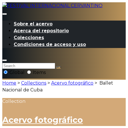
Sobre el acervo
Acerca del repositorio
Colecciones
Condiciones de acceso y uso
Global
Items
Home
>
Collections
>
Acervo fotográfico
>
Ballet
Nacional de Cuba
Collection
Acervo fotográfico