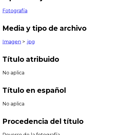
Fotografía
Media y tipo de archivo
Imagen
>
.jpg
Título atribuido
No aplica
Título en español
No aplica
Procedencia del título
Reverso de la fotografía