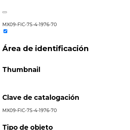
MX09-FIC-7S-4-1976-70
Área de identificación
Thumbnail
Clave de catalogación
MX09-FIC-7S-4-1976-70
Tipo de objeto