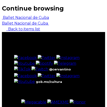
Continue browsing
Ballet Nacional de Cuba
Ballet Nacional de Cuba
Back to items list
@cervantino
gob.mx/cultura