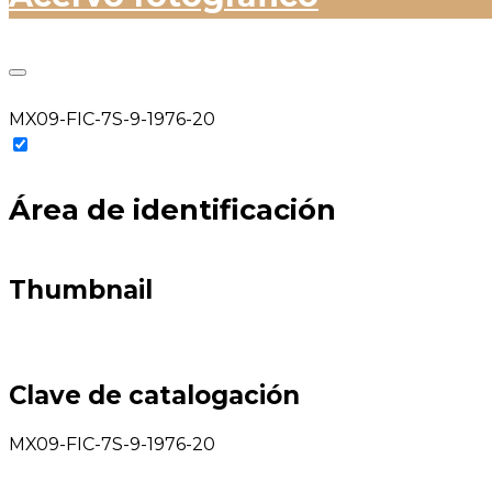
MX09-FIC-7S-9-1976-20
Área de identificación
Thumbnail
Clave de catalogación
MX09-FIC-7S-9-1976-20