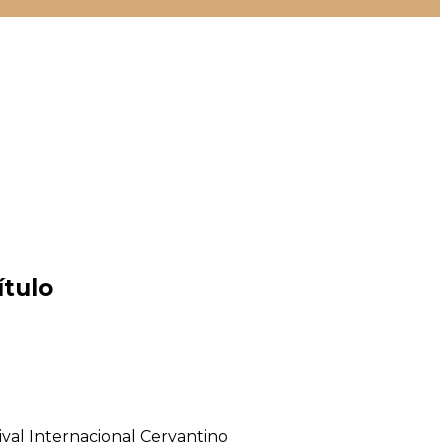
ítulo
ival Internacional Cervantino