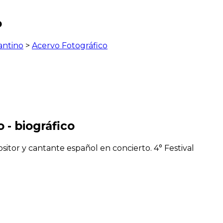
o
antino
>
Acervo Fotográfico
 - biográfico
itor y cantante español en concierto. 4° Festival