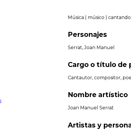
Música
|
músico
|
cantando
Personajes
Serrat, Joan Manuel
Cargo o título de
Cantautor, compositor, po
Nombre artístico
o
Joan Manuel Serrat
Artistas y persona