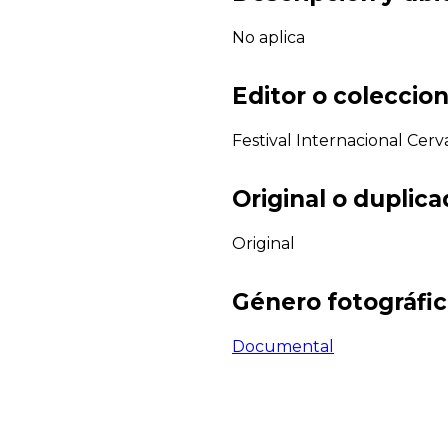
No aplica
Editor o coleccion
Festival Internacional Cerv
Original o duplic
Original
Género fotográfi
Documental