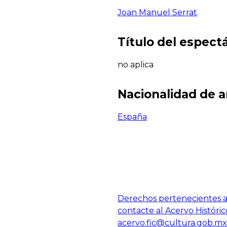
Joan Manuel Serrat
Título del espect
no aplica
Nacionalidad de a
España
Derechos pertenecientes al
contacte al Acervo Históric
acervo.fic@cultura.gob.mx