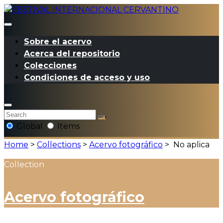
Sobre el acervo
Acerca del repositorio
Colecciones
Condiciones de acceso y uso
Global
Items
Home
>
Collections
>
Acervo fotográfico
>
No aplica
Collection
Acervo fotográfico