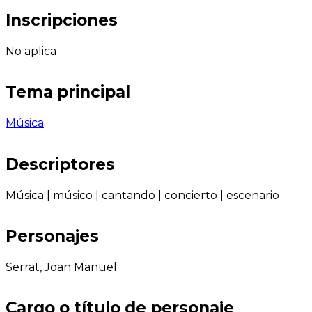
Inscripciones
No aplica
Tema principal
Música
Descriptores
Música
|
músico
|
cantando
|
concierto
|
escenario
Personajes
Serrat, Joan Manuel
Cargo o título de personaje