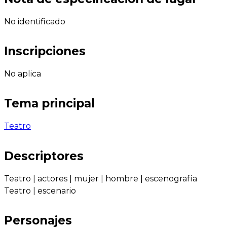
No identificado
Inscripciones
No aplica
Tema principal
Teatro
Descriptores
Teatro
|
actores
|
mujer
|
hombre
|
escenografía
Teatro
|
escenario
Personajes