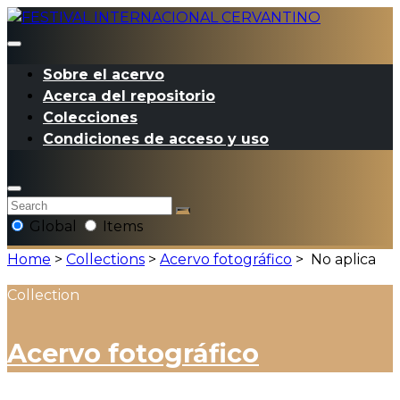
Sobre el acervo
Acerca del repositorio
Colecciones
Condiciones de acceso y uso
Global
Items
Home
>
Collections
>
Acervo fotográfico
>
No aplica
Collection
Acervo fotográfico