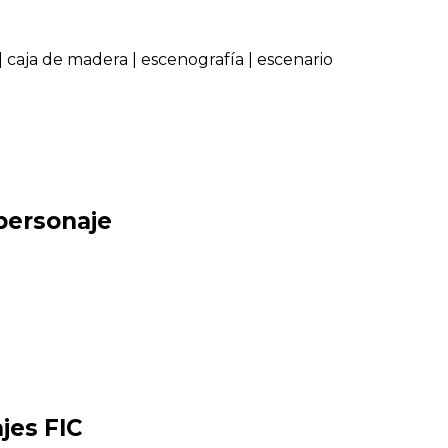
|
caja de madera
|
escenografía
|
escenario
 personaje
jes FIC