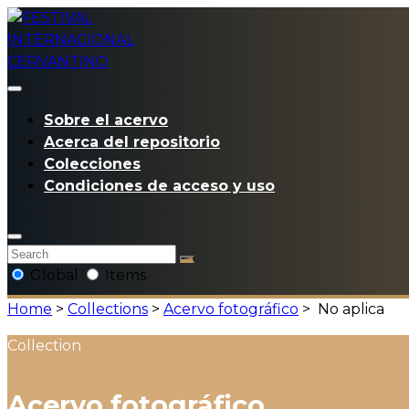
Sobre el acervo
Acerca del repositorio
Colecciones
Condiciones de acceso y uso
Global
Items
Home
>
Collections
>
Acervo fotográfico
>
No aplica
Collection
Acervo fotográfico