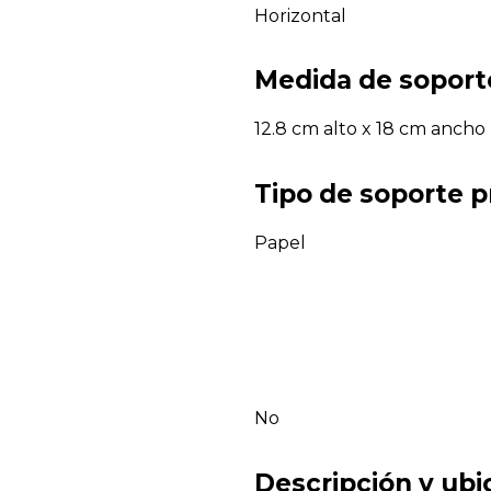
Horizontal
Medida de soport
12.8 cm alto x 18 cm ancho
Tipo de soporte p
Papel
No
Descripción y ubi