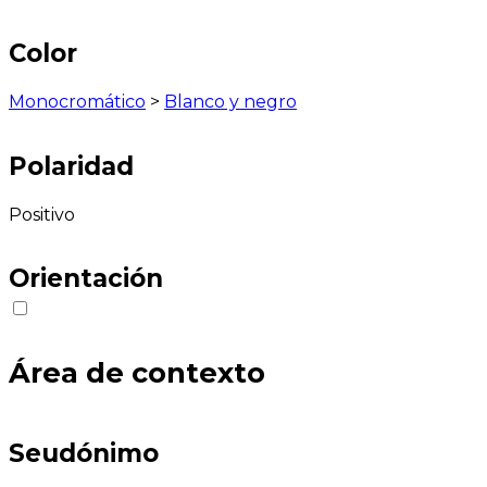
Color
Monocromático
>
Blanco y negro
Polaridad
Positivo
Orientación
Área de contexto
Seudónimo