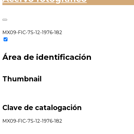
MX09-FIC-7S-12-1976-182
Área de identificación
Thumbnail
Clave de catalogación
MX09-FIC-7S-12-1976-182