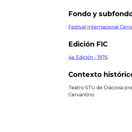
Fondo y subfond
Festival Internacional Cerv
Edición FIC
4a. Edición - 1976
Contexto histórico
Teatro STU de Cracovia pres
Cervantino