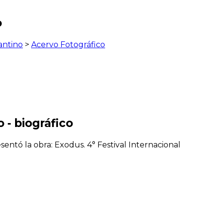
o
antino
>
Acervo Fotográfico
 - biográfico
entó la obra: Exodus. 4° Festival Internacional