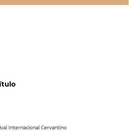
ítulo
ival Internacional Cervantino