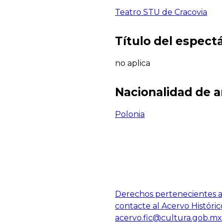
Teatro STU de Cracovia
Título del espect
no aplica
Nacionalidad de a
Polonia
Derechos pertenecientes al
contacte al Acervo Históric
acervo.fic@cultura.gob.mx