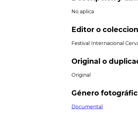
No aplica
Editor o coleccion
Festival Internacional Cerv
Original o duplic
Original
Género fotográfi
Documental