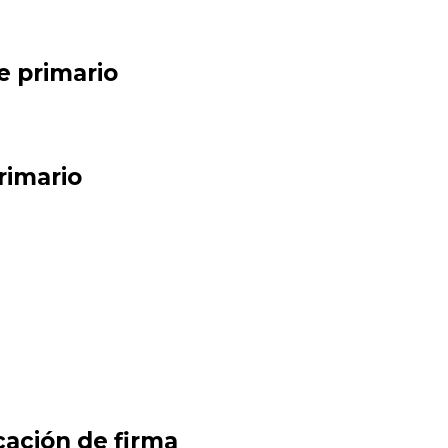
e primario
rimario
cación de firma