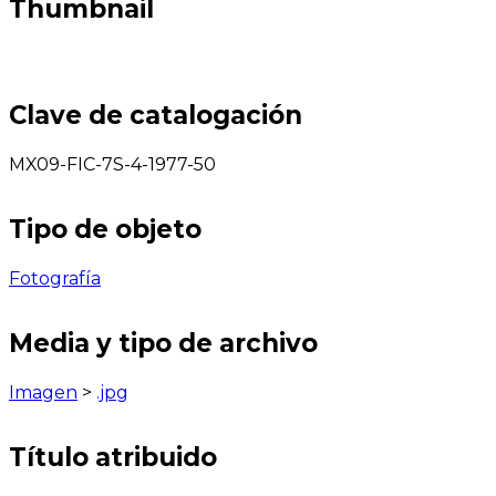
Thumbnail
Clave de catalogación
MX09-FIC-7S-4-1977-50
Tipo de objeto
Fotografía
Media y tipo de archivo
Imagen
>
.jpg
Título atribuido