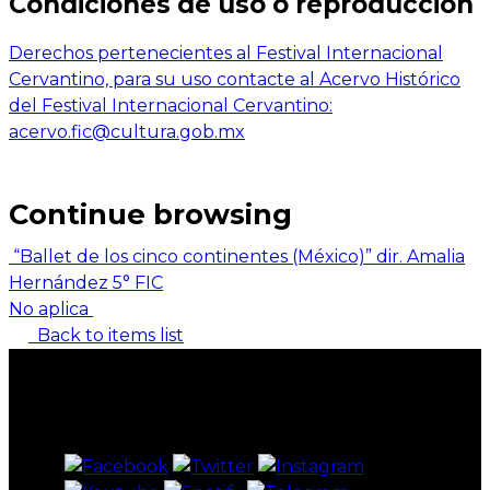
Condiciones de uso o reproducción
Derechos pertenecientes al Festival Internacional
Cervantino, para su uso contacte al Acervo Histórico
del Festival Internacional Cervantino:
acervo.fic@cultura.gob.mx
Continue browsing
“Ballet de los cinco continentes (México)” dir. Amalia
Hernández 5° FIC
No aplica
Back to items list