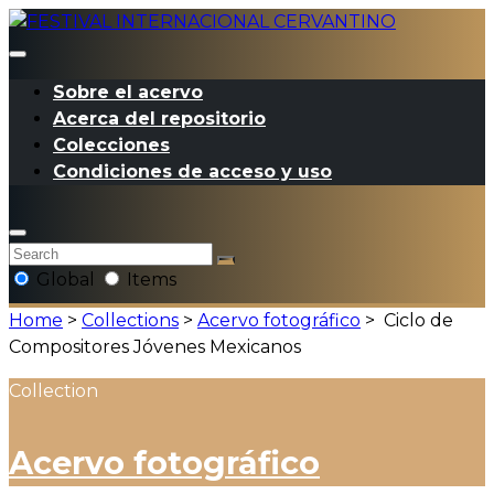
Sobre el acervo
Acerca del repositorio
Colecciones
Condiciones de acceso y uso
Global
Items
Home
>
Collections
>
Acervo fotográfico
>
Ciclo de
Compositores Jóvenes Mexicanos
Collection
Acervo fotográfico