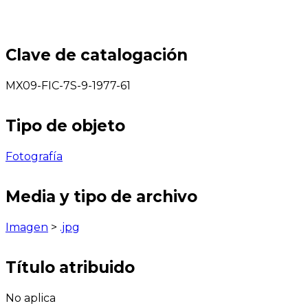
Clave de catalogación
MX09-FIC-7S-9-1977-61
Tipo de objeto
Fotografía
Media y tipo de archivo
Imagen
>
.jpg
Título atribuido
No aplica