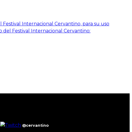
 Festival Internacional Cervantino, para su uso
o del Festival Internacional Cervantino:
@cervantino