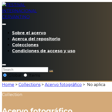
Sobre el acervo
Acerca del repositorio
Colecciones
Condiciones de acceso y uso
Global
Items
Home
>
Collections
>
Acervo fotográfico
>
No aplica
Collection
Acervo fotográfico