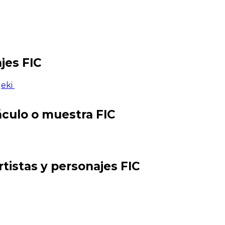
jes FIC
geki
áculo o muestra FIC
rtistas y personajes FIC