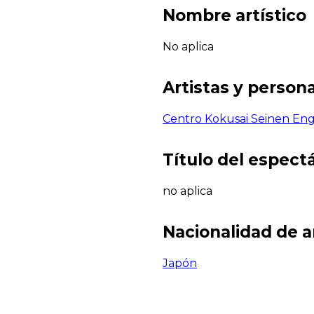
Nombre artístico
No aplica
Artistas y persona
Centro Kokusai Seinen En
Título del espect
no aplica
Nacionalidad de a
Japón