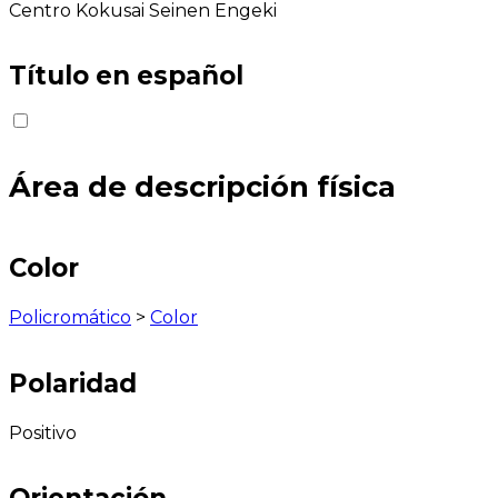
Centro Kokusai Seinen Engeki
Título en español
Área de descripción física
Color
Policromático
>
Color
Polaridad
Positivo
Orientación