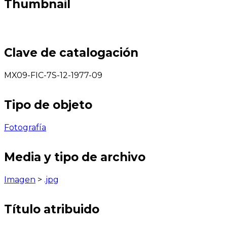
Thumbnail
Clave de catalogación
MX09-FIC-7S-12-1977-09
Tipo de objeto
Fotografía
Media y tipo de archivo
Imagen
>
.jpg
Título atribuido