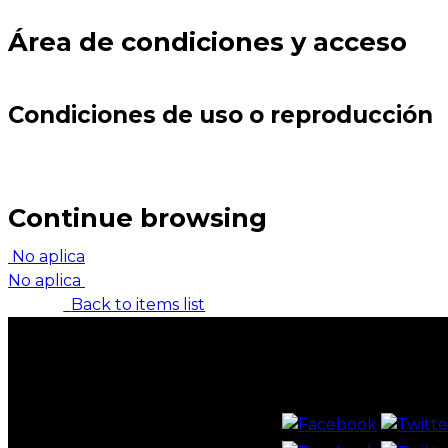
Área de condiciones y acceso
Condiciones de uso o reproducción
Continue browsing
No aplica
No aplica
Back to items list