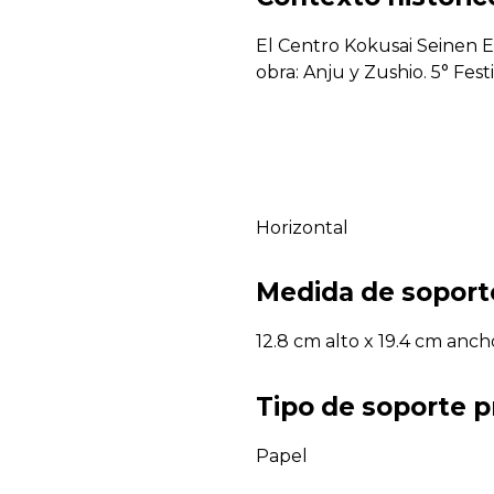
El Centro Kokusai Seinen En
obra: Anju y Zushio. 5° Fes
Horizontal
Medida de soport
12.8 cm alto x 19.4 cm anch
Tipo de soporte p
Papel