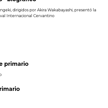
geki, dirigidos por Akira Wakabayashi, presentó la
tival Internacional Cervantino
e primario
o
rimario