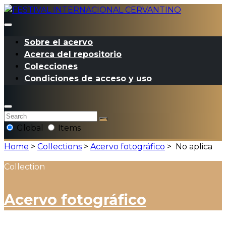
Sobre el acervo
Acerca del repositorio
Colecciones
Condiciones de acceso y uso
Global
Items
Home
>
Collections
>
Acervo fotográfico
>
No aplica
Collection
Acervo fotográfico