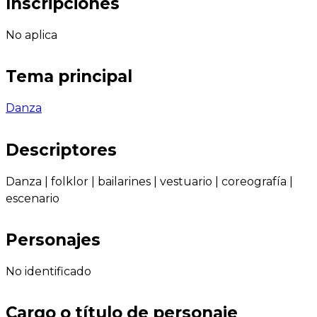
Inscripciones
No aplica
Tema principal
Danza
Descriptores
Danza
|
folklor
|
bailarines
|
vestuario
|
coreografía
|
escenario
Personajes
No identificado
Cargo o título de personaje