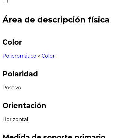
Área de descripción física
Color
Policromático
>
Color
Polaridad
Positivo
Orientación
Horizontal
Medida de soporte primario