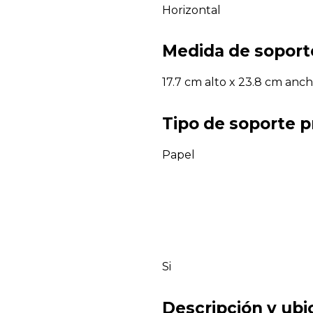
Horizontal
Medida de soport
17.7 cm alto x 23.8 cm anc
Tipo de soporte p
Papel
Si
Descripción y ubi