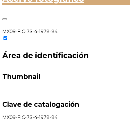
MX09-FIC-7S-4-1978-84
Área de identificación
Thumbnail
Clave de catalogación
MX09-FIC-7S-4-1978-84