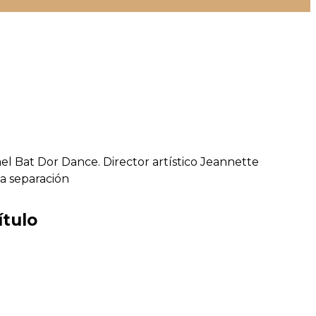
l Bat Dor Dance. Director artístico Jeannette
a separación
ítulo