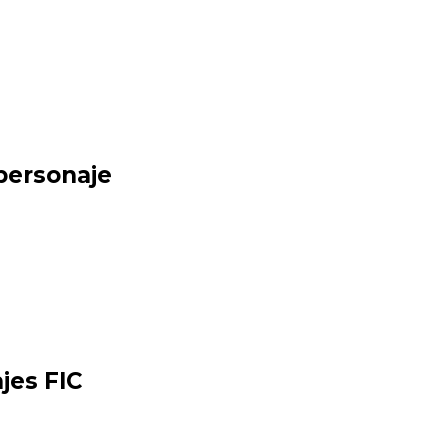
 personaje
jes FIC