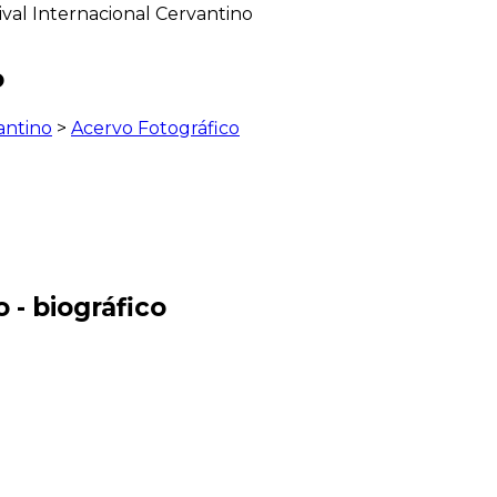
ival Internacional Cervantino
o
antino
>
Acervo Fotográfico
 - biográfico