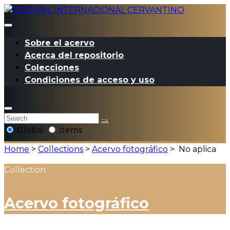
Sobre el acervo
Acerca del repositorio
Colecciones
Condiciones de acceso y uso
Global
Items
Home
>
Collections
>
Acervo fotográfico
>
No aplica
Collection
Acervo fotográfico