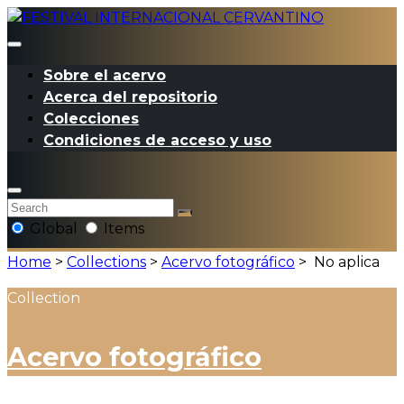
Sobre el acervo
Acerca del repositorio
Colecciones
Condiciones de acceso y uso
Global
Items
Home
>
Collections
>
Acervo fotográfico
>
No aplica
Collection
Acervo fotográfico