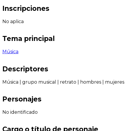
Inscripciones
No aplica
Tema principal
Música
Descriptores
Música
|
grupo musical
|
retrato
|
hombres
|
mujeres
Personajes
No identificado
Cargo o título de personaje