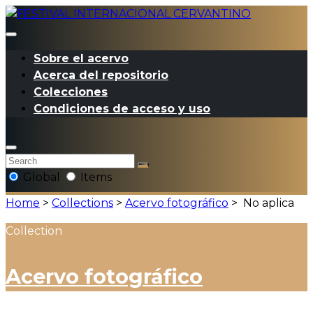
Sobre el acervo
Acerca del repositorio
Colecciones
Condiciones de acceso y uso
Global
Items
Home
>
Collections
>
Acervo fotográfico
>
No aplica
Collection
Acervo fotográfico