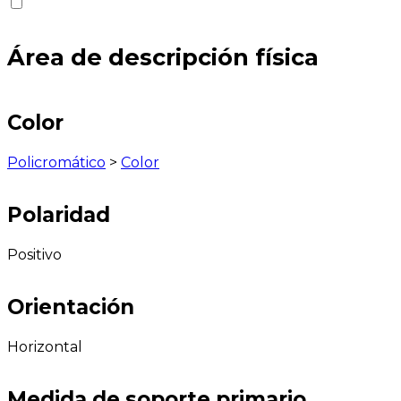
Área de descripción física
Color
Policromático
>
Color
Polaridad
Positivo
Orientación
Horizontal
Medida de soporte primario