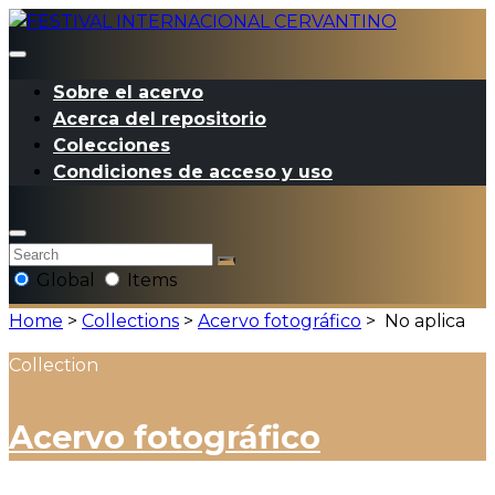
Sobre el acervo
Acerca del repositorio
Colecciones
Condiciones de acceso y uso
Global
Items
Home
>
Collections
>
Acervo fotográfico
>
No aplica
Collection
Acervo fotográfico