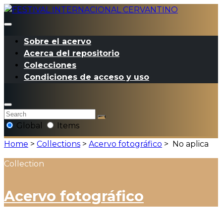
Sobre el acervo
Acerca del repositorio
Colecciones
Condiciones de acceso y uso
Global
Items
Home
>
Collections
>
Acervo fotográfico
>
No aplica
Collection
Acervo fotográfico