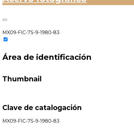
MX09-FIC-7S-9-1980-83
Área de identificación
Thumbnail
Clave de catalogación
MX09-FIC-7S-9-1980-83