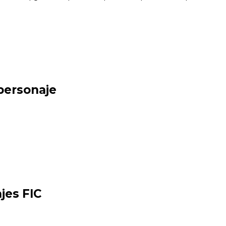
 personaje
jes FIC