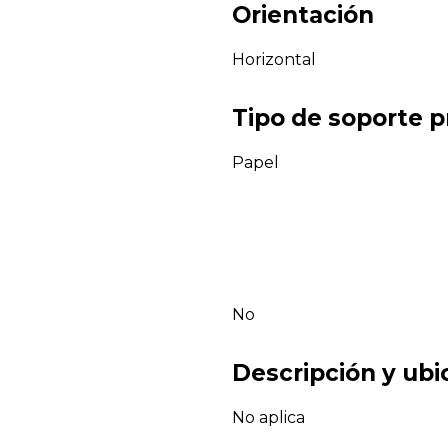
Orientación
Horizontal
Tipo de soporte p
Papel
No
Descripción y ubi
No aplica