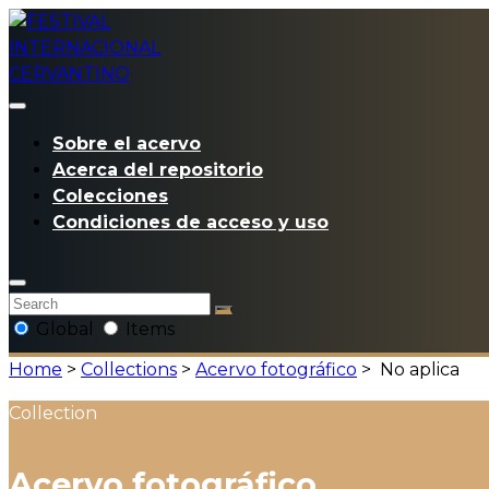
Sobre el acervo
Acerca del repositorio
Colecciones
Condiciones de acceso y uso
Global
Items
Home
>
Collections
>
Acervo fotográfico
>
No aplica
Collection
Acervo fotográfico