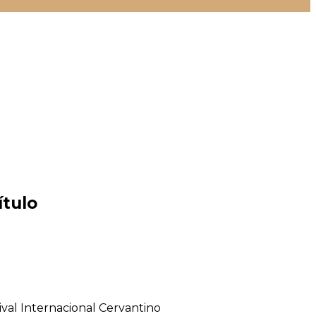
ítulo
ival Internacional Cervantino