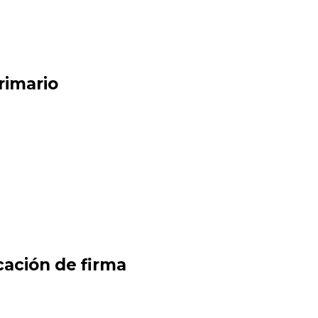
rimario
cación de firma