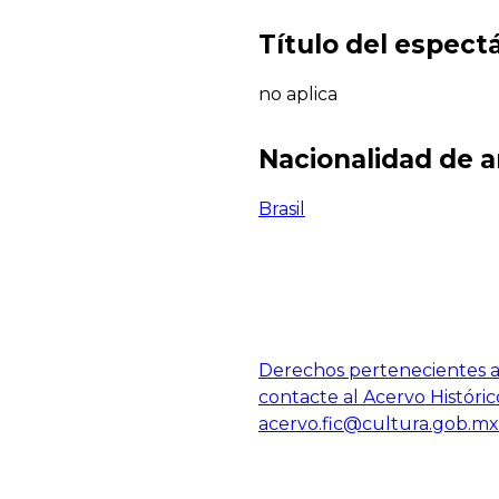
Título del espect
no aplica
Nacionalidad de a
Brasil
Derechos pertenecientes al
contacte al Acervo Históric
acervo.fic@cultura.gob.mx