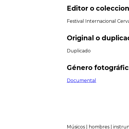
Editor o coleccion
Festival Internacional Cerv
Original o duplic
Duplicado
Género fotográfi
Documental
Músicos
|
hombres
|
instru