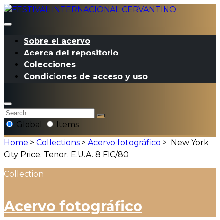
Sobre el acervo
Acerca del repositorio
Colecciones
Condiciones de acceso y uso
Global
Items
Home
>
Collections
>
Acervo fotográfico
>
New York
City Price. Tenor. E.U.A. 8 FIC/80
Collection
Acervo fotográfico