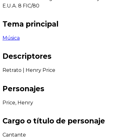
E.U.A. 8 FIC/80
Tema principal
Música
Descriptores
Retrato
|
Henry Price
Personajes
Price, Henry
Cargo o título de personaje
Cantante