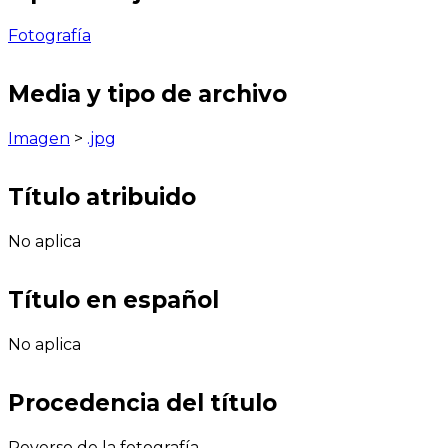
Fotografía
Media y tipo de archivo
Imagen
>
.jpg
Título atribuido
No aplica
Título en español
No aplica
Procedencia del título
Reverso de la fotografía