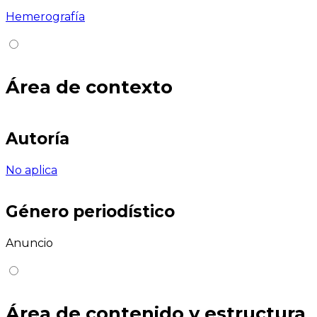
Hemerografía
Área de contexto
Autoría
No aplica
Género periodístico
Anuncio
Área de contenido y estructura