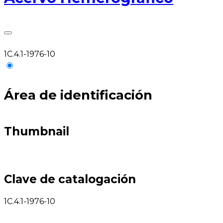
1C.4.1-1976-10
Área de identificación
Thumbnail
Clave de catalogación
1C.4.1-1976-10