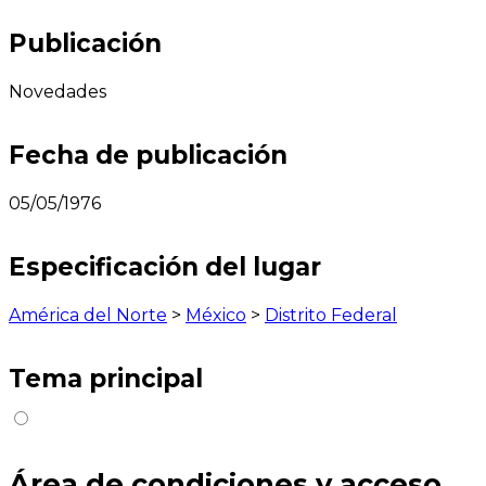
Publicación
Novedades
Fecha de publicación
05/05/1976
Especificación del lugar
América del Norte
>
México
>
Distrito Federal
Tema principal
Área de condiciones y acceso