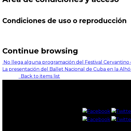
Condiciones de uso o reproducción
Continue browsing
No llega alguna programación del Festival Cervantin
La presentación del Ballet Nacional de Cuba en la Alh
Back to items list