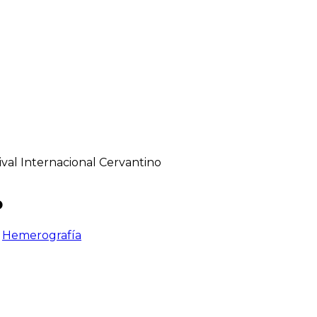
ival Internacional Cervantino
o
>
Hemerografía