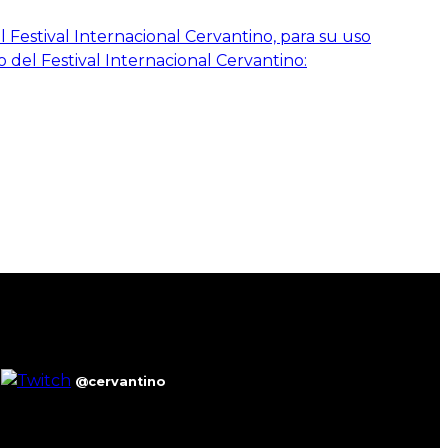
 Festival Internacional Cervantino, para su uso
o del Festival Internacional Cervantino:
@cervantino