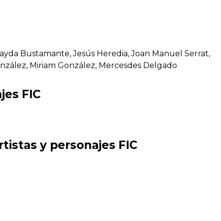
Mayda Bustamante, Jesús Heredia, Joan Manuel Serrat,
onzález, Miriam González, Mercesdes Delgado
jes FIC
rtistas y personajes FIC