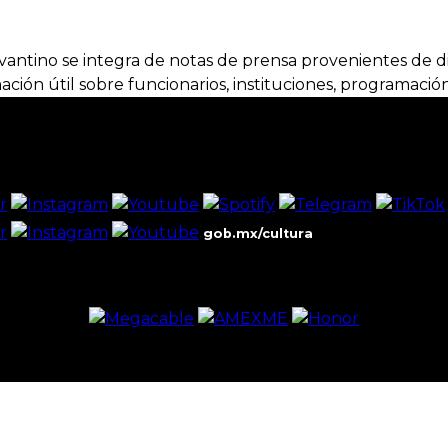
vantino se integra de notas de prensa provenientes de di
ación útil sobre funcionarios, instituciones, programación
gob.mx/cultura