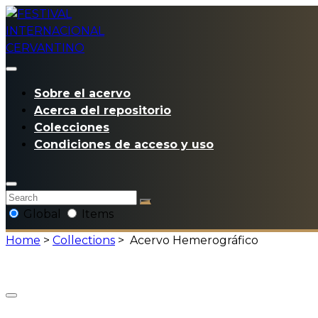
Sobre el acervo
Acerca del repositorio
Colecciones
Condiciones de acceso y uso
Global
Items
Home
>
Collections
>
Acervo Hemerográfico