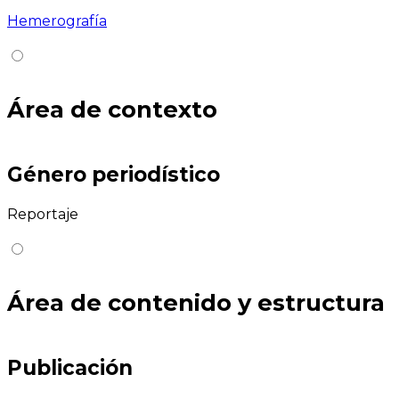
Hemerografía
Área de contexto
Género periodístico
Reportaje
Área de contenido y estructura
Publicación