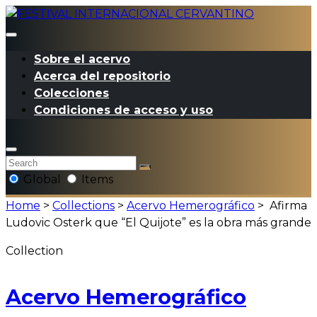
Sobre el acervo
Acerca del repositorio
Colecciones
Condiciones de acceso y uso
Global
Items
Home
>
Collections
>
Acervo Hemerográfico
>
Afirma
Ludovic Osterk que “El Quijote” es la obra más grande
Collection
Acervo Hemerográfico