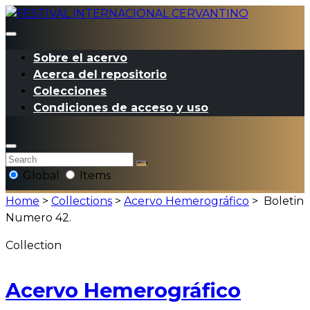
Sobre el acervo
Acerca del repositorio
Colecciones
Condiciones de acceso y uso
Global
Items
Home
>
Collections
>
Acervo Hemerográfico
>
Boletin
Numero 42.
Collection
Acervo Hemerográfico