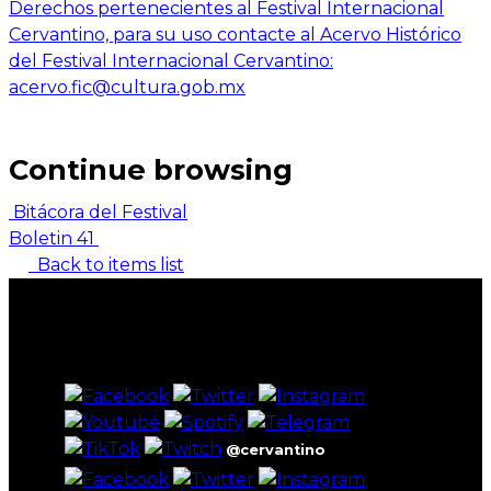
Derechos pertenecientes al Festival Internacional
Cervantino, para su uso contacte al Acervo Histórico
del Festival Internacional Cervantino:
acervo.fic@cultura.gob.mx
Continue browsing
Bitácora del Festival
Boletin 41
Back to items list
@cervantino