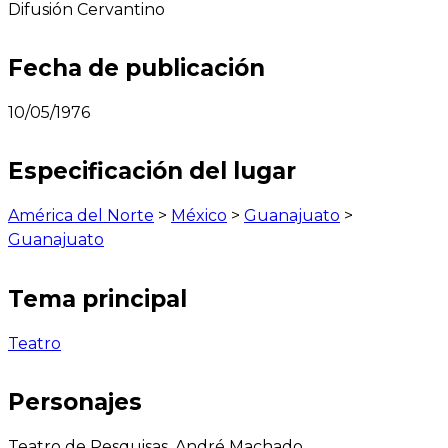
Difusión Cervantino
Fecha de publicación
10/05/1976
Especificación del lugar
América del Norte
>
México
>
Guanajuato
>
Guanajuato
Tema principal
Teatro
Personajes
Teatro de Pesquisas, André Machado