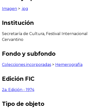
Imagen
>
.jpg
Institución
Secretaría de Cultura, Festival Internacional
Cervantino
Fondo y subfondo
Colecciones incorporadas
>
Hemerografía
Edición FIC
2a. Edición - 1974
Tipo de objeto