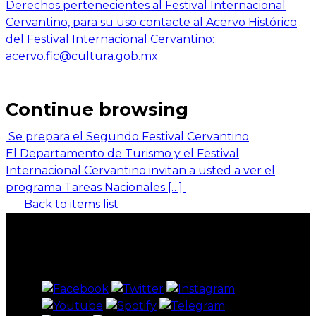
Derechos pertenecientes al Festival Internacional
Cervantino, para su uso contacte al Acervo Histórico
del Festival Internacional Cervantino:
acervo.fic@cultura.gob.mx
Continue browsing
Se prepara el Segundo Festival Cervantino
El Departamento de Turismo y el Festival
Internacional Cervantino invitan a usted a ver el
programa Tareas Nacionales […]
Back to items list