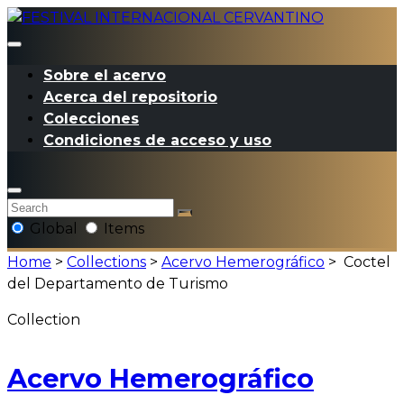
Sobre el acervo
Acerca del repositorio
Colecciones
Condiciones de acceso y uso
Global
Items
Home
>
Collections
>
Acervo Hemerográfico
>
Coctel
del Departamento de Turismo
Collection
Acervo Hemerográfico