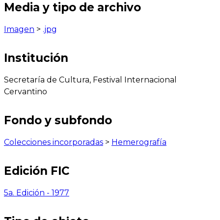
Media y tipo de archivo
Imagen
>
.jpg
Institución
Secretaría de Cultura, Festival Internacional
Cervantino
Fondo y subfondo
Colecciones incorporadas
>
Hemerografía
Edición FIC
5a. Edición - 1977