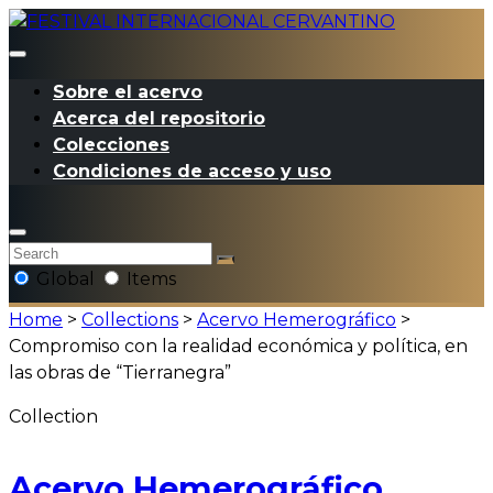
Sobre el acervo
Acerca del repositorio
Colecciones
Condiciones de acceso y uso
Global
Items
Home
>
Collections
>
Acervo Hemerográfico
>
Compromiso con la realidad económica y política, en
las obras de “Tierranegra”
Collection
Acervo Hemerográfico