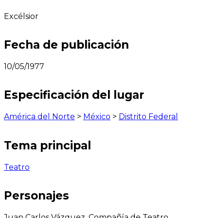
Excélsior
Fecha de publicación
10/05/1977
Especificación del lugar
América del Norte
>
México
>
Distrito Federal
Tema principal
Teatro
Personajes
Juan Carlos Vázquez, Compañía de Teatro