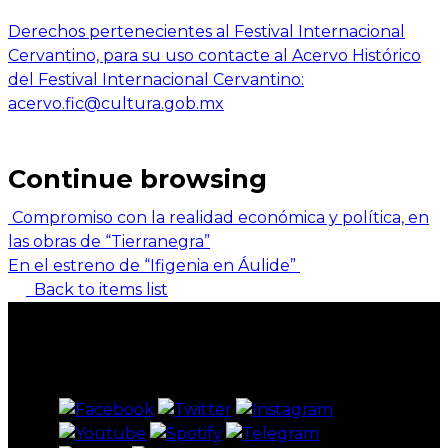
Derechos pertenecientes al Festival Internacional
Cervantino, para su uso contacte al Acervo Histórico
del Festival Internacional Cervantino:
acervo.fic@cultura.gob.mx
Continue browsing
Compromiso con la realidad económica y política, en
las obras de “Tierranegra”
En el estreno de “Ifigenia en Áulide”
Back to items list