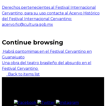
Derechos pertenecientes al Festival Internacional
Cervantino, para su uso contacte al Acervo Histórico
del Festival Internacional Cervantino:
acervo.fic@cultura.gob.mx
Continue browsing
Habrá pantomimas en el Festival Cervantino en
Guanajuato
Una obra del teatro brasileño del absurdo en el
Festival Cervantino
Back to items list