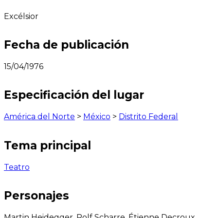
Excélsior
Fecha de publicación
15/04/1976
Especificación del lugar
América del Norte
>
México
>
Distrito Federal
Tema principal
Teatro
Personajes
Martin Heidegger, Rolf Scharre, Étienne Decroux,