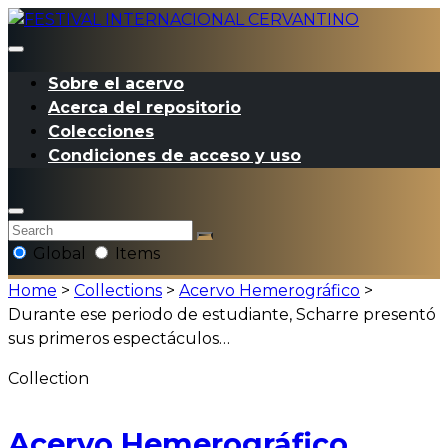
Sobre el acervo
Acerca del repositorio
Colecciones
Condiciones de acceso y uso
Global
Items
Home
>
Collections
>
Acervo Hemerográfico
>
Durante ese periodo de estudiante, Scharre presentó
sus primeros espectáculos…
Collection
Acervo Hemerográfico