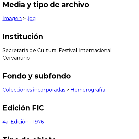
Media y tipo de archivo
Imagen
>
.jpg
Institución
Secretaría de Cultura, Festival Internacional
Cervantino
Fondo y subfondo
Colecciones incorporadas
>
Hemerografía
Edición FIC
4a. Edición - 1976