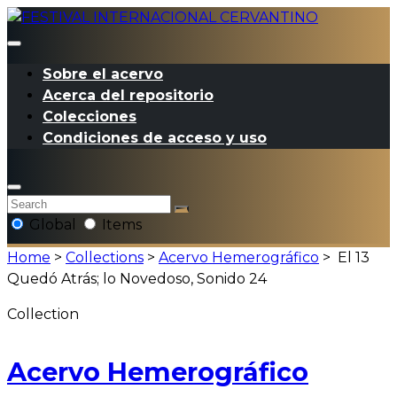
Sobre el acervo
Acerca del repositorio
Colecciones
Condiciones de acceso y uso
Global
Items
Home
>
Collections
>
Acervo Hemerográfico
>
El 13
Quedó Atrás; lo Novedoso, Sonido 24
Collection
Acervo Hemerográfico