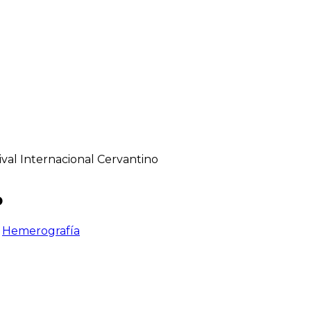
ival Internacional Cervantino
o
>
Hemerografía