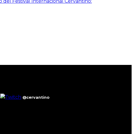
o del Festival Internacional Cervantino:
@cervantino