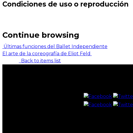
Condiciones de uso o reproducción
Continue browsing
Últimas funciones del Ballet Independiente
El arte de la coreografía de Eliot Feld
Back to items list