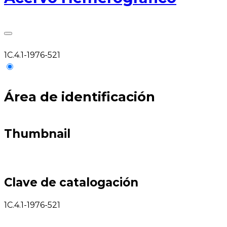
1C.4.1-1976-521
Área de identificación
Thumbnail
Clave de catalogación
1C.4.1-1976-521