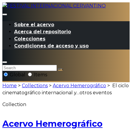
Sobre el acervo
Acerca del repositorio
Colecciones
Condiciones de acceso y uso
Global
Items
Home
>
Collections
>
Acervo Hemerográfico
>
El ciclo
cinematográfico internacional y…otros eventos
Collection
Acervo Hemerográfico