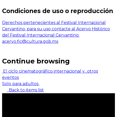
Condiciones de uso o reproducción
Derechos pertenecientes al Festival Internacional
Cervantino, para su uso contacte al Acervo Histórico
del Festival Internacional Cervantino:
acervo.fic@cultura.gob.mx
Continue browsing
El ciclo cinematográfico internacional y…otros
eventos
Solo para adultos
Back to items list