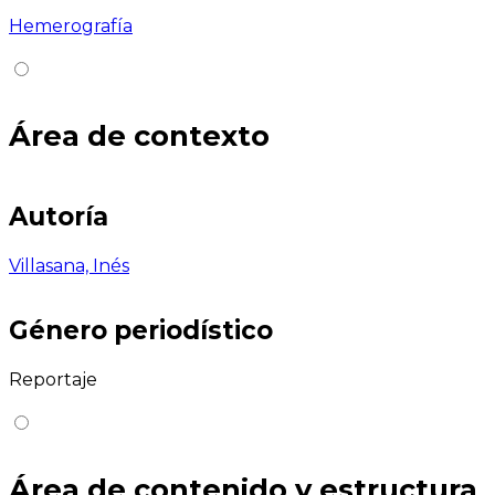
Hemerografía
Área de contexto
Autoría
Villasana, Inés
Género periodístico
Reportaje
Área de contenido y estructura