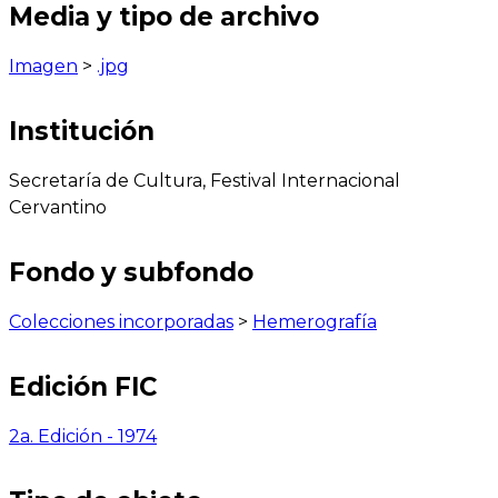
Media y tipo de archivo
Imagen
>
.jpg
Institución
Secretaría de Cultura, Festival Internacional
Cervantino
Fondo y subfondo
Colecciones incorporadas
>
Hemerografía
Edición FIC
2a. Edición - 1974