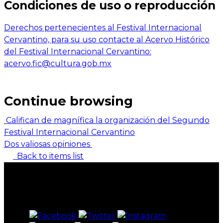
Condiciones de uso o reproducción
Derechos pertenecientes al Festival Internacional
Cervantino, para su uso contacte al Acervo Histórico
del Festival Internacional Cervantino:
acervo.fic@cultura.gob.mx
Continue browsing
Califican de magnífica la organización del Segundo
Festival Internacional Cervantino
Dos valiosas opiniones
Back to items list