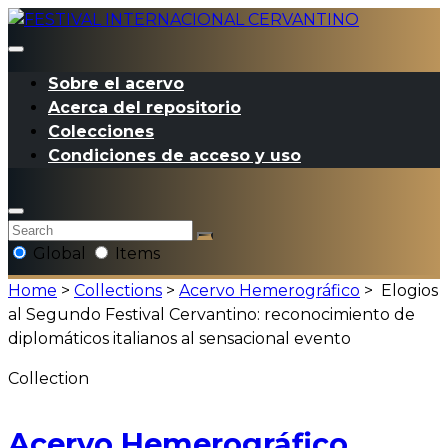
Sobre el acervo
Acerca del repositorio
Colecciones
Condiciones de acceso y uso
Global
Items
Home
>
Collections
>
Acervo Hemerográfico
>
Elogios
al Segundo Festival Cervantino: reconocimiento de
diplomáticos italianos al sensacional evento
Collection
Acervo Hemerográfico