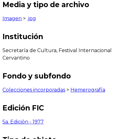
Media y tipo de archivo
Imagen
>
.jpg
Institución
Secretaría de Cultura, Festival Internacional
Cervantino
Fondo y subfondo
Colecciones incorporadas
>
Hemerografía
Edición FIC
5a. Edición - 1977