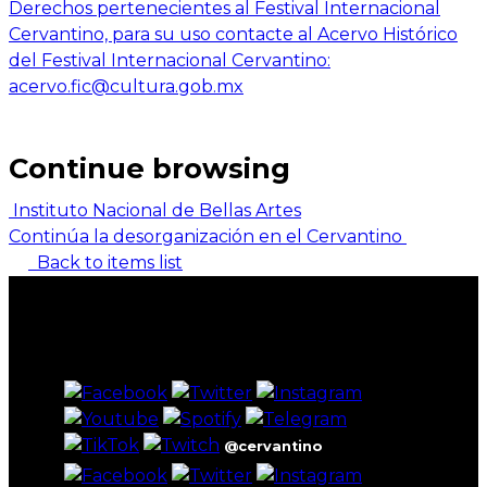
Derechos pertenecientes al Festival Internacional
Cervantino, para su uso contacte al Acervo Histórico
del Festival Internacional Cervantino:
acervo.fic@cultura.gob.mx
Continue browsing
Instituto Nacional de Bellas Artes
Continúa la desorganización en el Cervantino
Back to items list
@cervantino