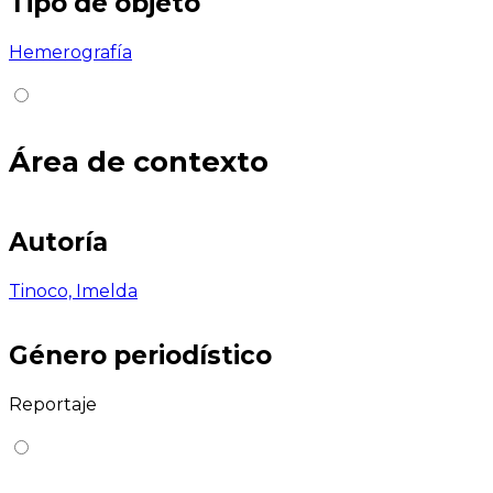
Tipo de objeto
Hemerografía
Área de contexto
Autoría
Tinoco, Imelda
Género periodístico
Reportaje