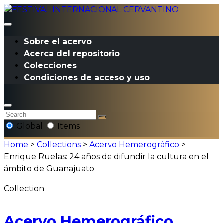
Sobre el acervo
Acerca del repositorio
Colecciones
Condiciones de acceso y uso
Global
Items
Home
>
Collections
>
Acervo Hemerográfico
>
Enrique Ruelas: 24 años de difundir la cultura en el
ámbito de Guanajuato
Collection
Acervo Hemerográfico