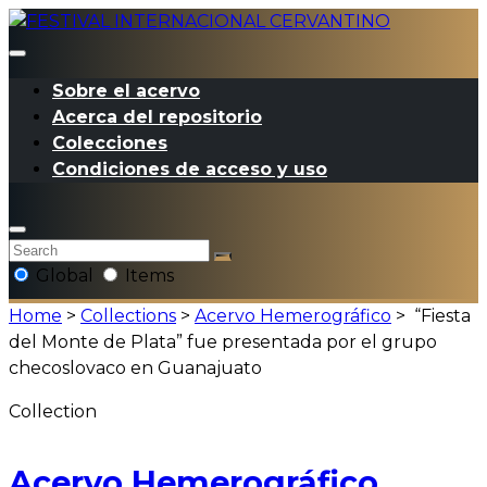
Sobre el acervo
Acerca del repositorio
Colecciones
Condiciones de acceso y uso
Global
Items
Home
>
Collections
>
Acervo Hemerográfico
>
“Fiesta
del Monte de Plata” fue presentada por el grupo
checoslovaco en Guanajuato
Collection
Acervo Hemerográfico