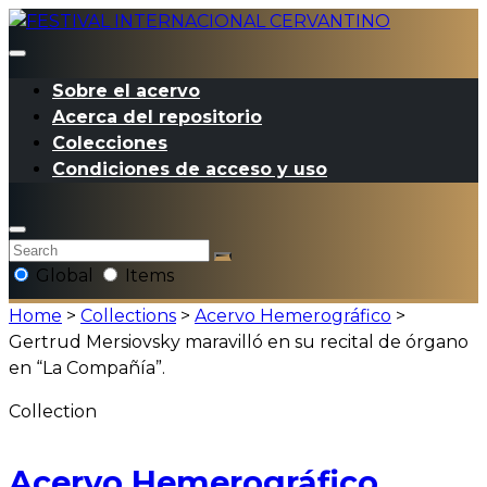
Sobre el acervo
Acerca del repositorio
Colecciones
Condiciones de acceso y uso
Global
Items
Home
>
Collections
>
Acervo Hemerográfico
>
Gertrud Mersiovsky maravilló en su recital de órgano
en “La Compañía”.
Collection
Acervo Hemerográfico