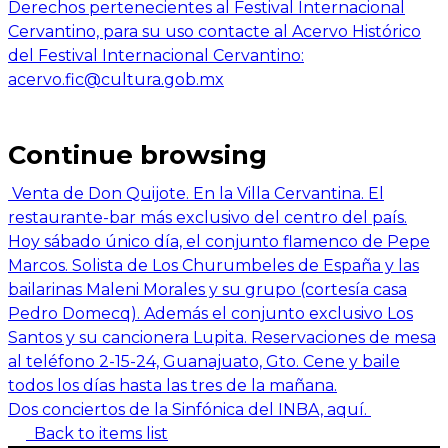
Derechos pertenecientes al Festival Internacional
Cervantino, para su uso contacte al Acervo Histórico
del Festival Internacional Cervantino:
acervo.fic@cultura.gob.mx
Continue browsing
Venta de Don Quijote. En la Villa Cervantina. El
restaurante-bar más exclusivo del centro del país.
Hoy sábado único día, el conjunto flamenco de Pepe
Marcos. Solista de Los Churumbeles de España y las
bailarinas Maleni Morales y su grupo (cortesía casa
Pedro Domecq). Además el conjunto exclusivo Los
Santos y su cancionera Lupita. Reservaciones de mesa
al teléfono 2-15-24, Guanajuato, Gto. Cene y baile
todos los días hasta las tres de la mañana.
Dos conciertos de la Sinfónica del INBA, aquí.
Back to items list