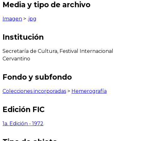
Media y tipo de archivo
Imagen
>
.jpg
Institución
Secretaría de Cultura, Festival Internacional
Cervantino
Fondo y subfondo
Colecciones incorporadas
>
Hemerografía
Edición FIC
1a. Edición - 1972