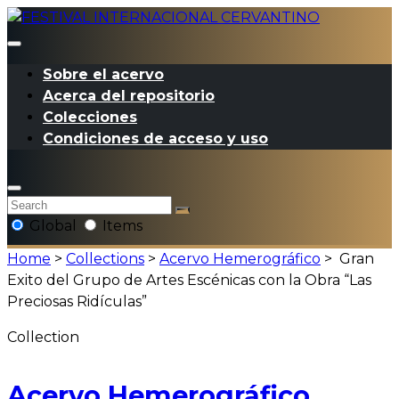
Sobre el acervo
Acerca del repositorio
Colecciones
Condiciones de acceso y uso
Global
Items
Home
>
Collections
>
Acervo Hemerográfico
>
Gran
Exito del Grupo de Artes Escénicas con la Obra “Las
Preciosas Ridículas”
Collection
Acervo Hemerográfico