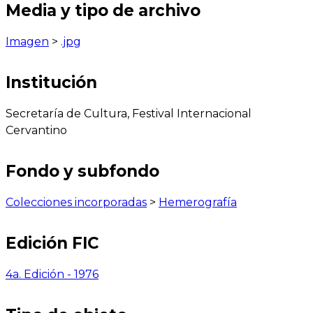
Media y tipo de archivo
Imagen
>
.jpg
Institución
Secretaría de Cultura, Festival Internacional
Cervantino
Fondo y subfondo
Colecciones incorporadas
>
Hemerografía
Edición FIC
4a. Edición - 1976