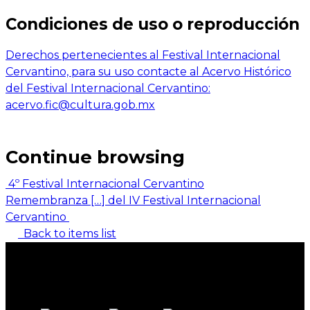
Condiciones de uso o reproducción
Derechos pertenecientes al Festival Internacional
Cervantino, para su uso contacte al Acervo Histórico
del Festival Internacional Cervantino:
acervo.fic@cultura.gob.mx
Continue browsing
4º Festival Internacional Cervantino
Remembranza […] del IV Festival Internacional
Cervantino
Back to items list