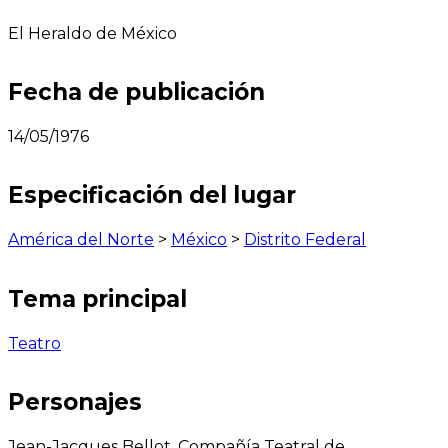
El Heraldo de México
Fecha de publicación
14/05/1976
Especificación del lugar
América del Norte
>
México
>
Distrito Federal
Tema principal
Teatro
Personajes
Jean-Jacques Bellot, Compañía Teatral de