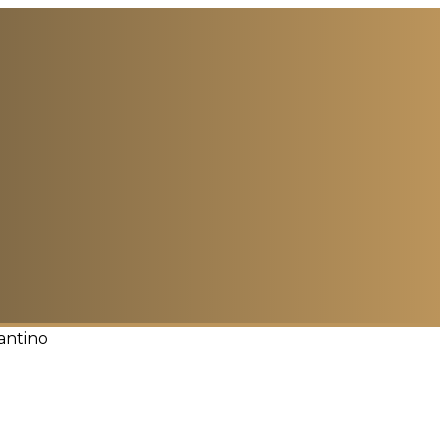
antino