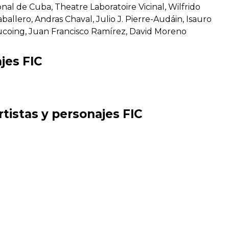
onal de Cuba, Theatre Laboratoire Vicinal, Wilfrido
allero, Andras Chaval, Julio J. Pierre-Audáin, Isauro
ucoing, Juan Francisco Ramírez, David Moreno
jes FIC
rtistas y personajes FIC