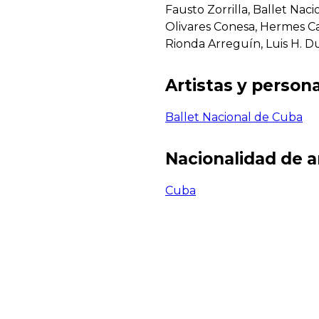
Fausto Zorrilla, Ballet Naci
Olivares Conesa, Hermes Cab
Rionda Arreguín, Luis H. D
Artistas y persona
Ballet Nacional de Cuba
Nacionalidad de a
Cuba