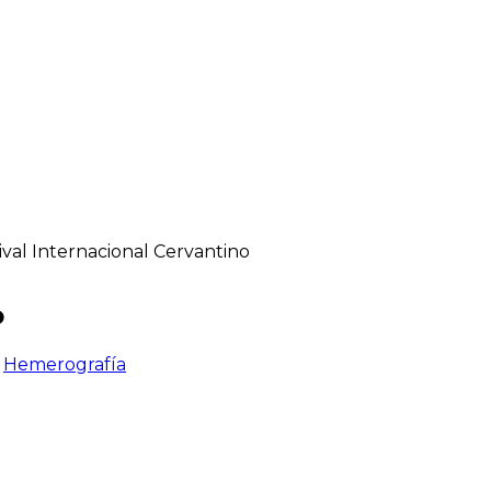
ival Internacional Cervantino
o
>
Hemerografía