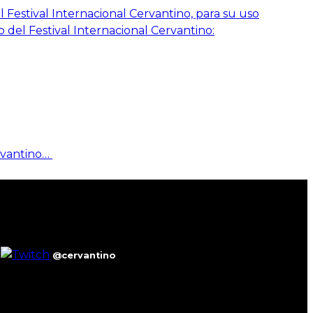
 Festival Internacional Cervantino, para su uso
o del Festival Internacional Cervantino:
rvantino…
@cervantino