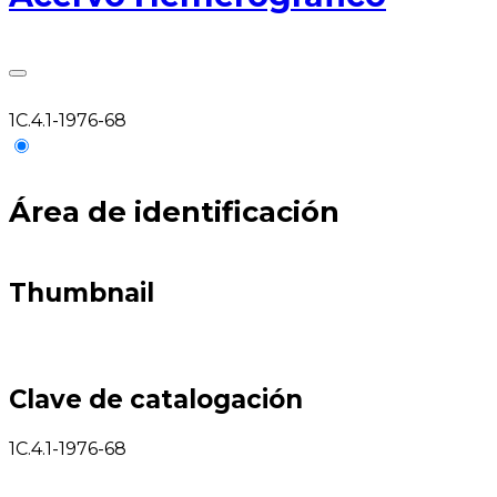
1C.4.1-1976-68
Área de identificación
Thumbnail
Clave de catalogación
1C.4.1-1976-68