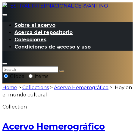
Sobre el acervo
Acerca del repositorio
Colecciones
Condiciones de acceso y uso
Global
Items
Home
>
Collections
>
Acervo Hemerográfico
>
Hoy en
el mundo cultural
Collection
Acervo Hemerográfico