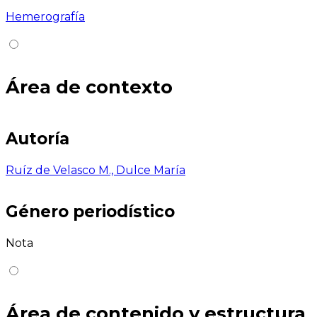
Hemerografía
Área de contexto
Autoría
Ruíz de Velasco M., Dulce María
Género periodístico
Nota
Área de contenido y estructura