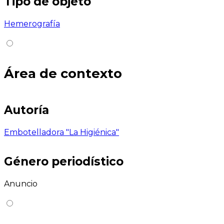
Tipo de objeto
Hemerografía
Área de contexto
Autoría
Embotelladora "La Higiénica"
Género periodístico
Anuncio