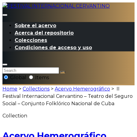
Sobre el acervo
Acerca del repositorio
Colecciones
Condiciones de acceso y uso
Global
Items
Home
>
Collections
>
Acervo Hemerográfico
>
II
Festival Internacional Cervantino – Teatro del Seguro
Social – Conjunto Folklórico Nacional de Cuba
Collection
Acervo Hemerográfico