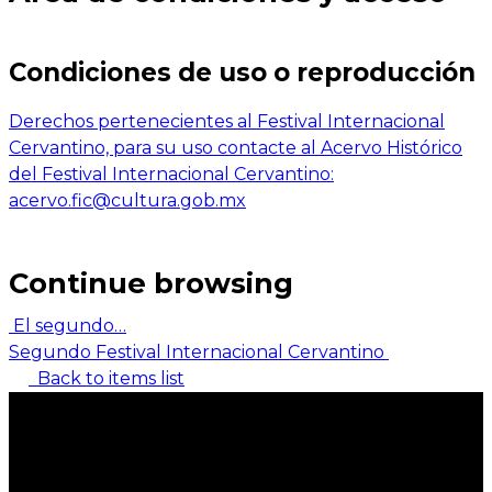
Condiciones de uso o reproducción
Derechos pertenecientes al Festival Internacional
Cervantino, para su uso contacte al Acervo Histórico
del Festival Internacional Cervantino:
acervo.fic@cultura.gob.mx
Continue browsing
El segundo…
Segundo Festival Internacional Cervantino
Back to items list