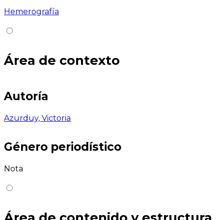
Hemerografía
Área de contexto
Autoría
Azurduy, Victoria
Género periodístico
Nota
Área de contenido y estructura