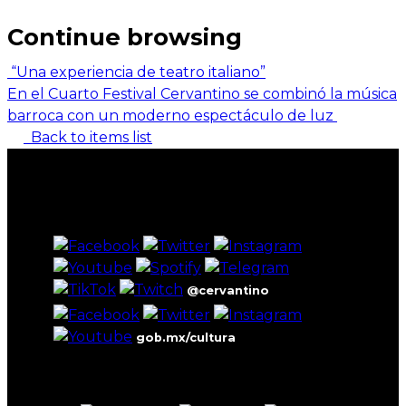
Continue browsing
“Una experiencia de teatro italiano”
En el Cuarto Festival Cervantino se combinó la música
barroca con un moderno espectáculo de luz
Back to items list
@cervantino
gob.mx/cultura