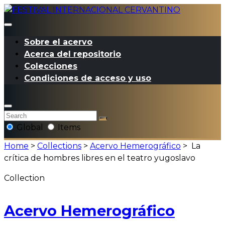
Sobre el acervo
Acerca del repositorio
Colecciones
Condiciones de acceso y uso
Global
Items
Home
>
Collections
>
Acervo Hemerográfico
>
La
crítica de hombres libres en el teatro yugoslavo
Collection
Acervo Hemerográfico