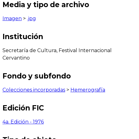
Media y tipo de archivo
Imagen
>
.jpg
Institución
Secretaría de Cultura, Festival Internacional
Cervantino
Fondo y subfondo
Colecciones incorporadas
>
Hemerografía
Edición FIC
4a. Edición - 1976