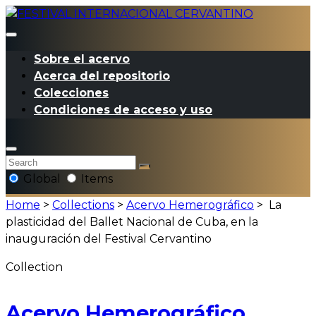
Sobre el acervo
Acerca del repositorio
Colecciones
Condiciones de acceso y uso
Global
Items
Home
>
Collections
>
Acervo Hemerográfico
>
La
plasticidad del Ballet Nacional de Cuba, en la
inauguración del Festival Cervantino
Collection
Acervo Hemerográfico