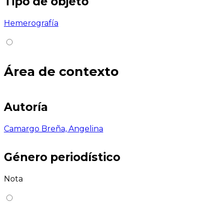
Tipo de objeto
Hemerografía
Área de contexto
Autoría
Camargo Breña, Angelina
Género periodístico
Nota