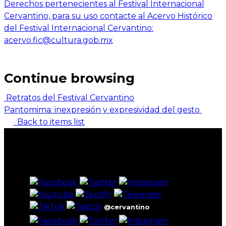
Derechos pertenecientes al Festival Internacional
Cervantino, para su uso contacte al Acervo Histórico
del Festival Internacional Cervantino:
acervo.fic@cultura.gob.mx
Continue browsing
Retratos del Festival Cervantino
Pantomima: inexpresión y expresividad del gesto
Back to items list
@cervantino