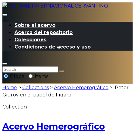
Sobre el acervo
Acerca del repositorio
Colecciones
Condiciones de acceso y uso
Global
Items
Home
>
Collections
>
Acervo Hemerográfico
>
Peter
Giurov en el papel de Fígaro
Collection
Acervo Hemerográfico