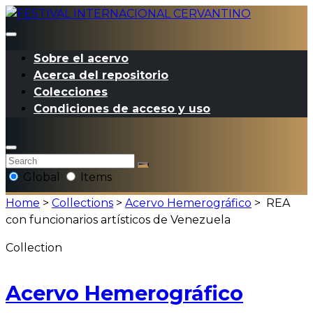
Sobre el acervo
Acerca del repositorio
Colecciones
Condiciones de acceso y uso
Global
Items
Home
>
Collections
>
Acervo Hemerográfico
>
REA
con funcionarios artísticos de Venezuela
Collection
Acervo Hemerográfico