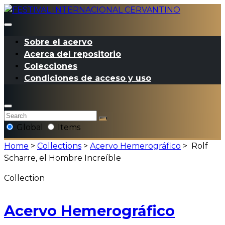
Sobre el acervo
Acerca del repositorio
Colecciones
Condiciones de acceso y uso
Global
Items
Home
>
Collections
>
Acervo Hemerográfico
>
Rolf
Scharre, el Hombre Increíble
Collection
Acervo Hemerográfico