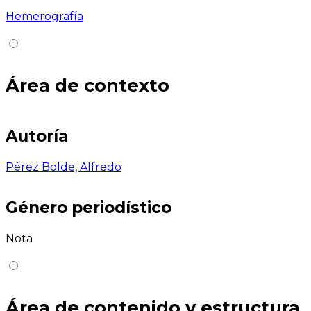
Hemerografía
Área de contexto
Autoría
Pérez Bolde, Alfredo
Género periodístico
Nota
Área de contenido y estructura