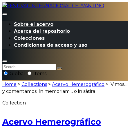
Sobre el acervo
Acerca del repositorio
Colecciones
Condiciones de acceso y uso
Global
Items
Home
>
Collections
>
Acervo Hemerográfico
>
Vimos…
y comentamos. In memoriam… o in sátira
Collection
Acervo Hemerográfico