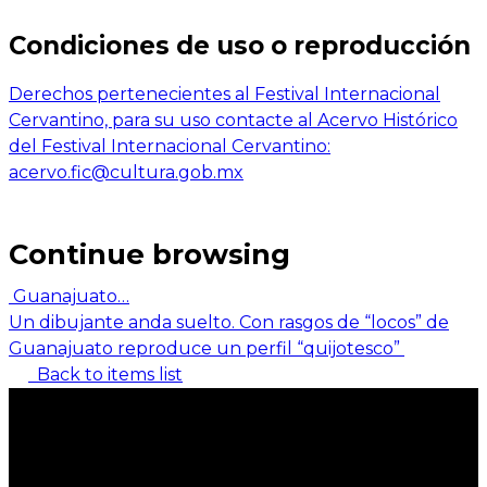
Condiciones de uso o reproducción
Derechos pertenecientes al Festival Internacional
Cervantino, para su uso contacte al Acervo Histórico
del Festival Internacional Cervantino:
acervo.fic@cultura.gob.mx
Continue browsing
Guanajuato…
Un dibujante anda suelto. Con rasgos de “locos” de
Guanajuato reproduce un perfil “quijotesco”
Back to items list