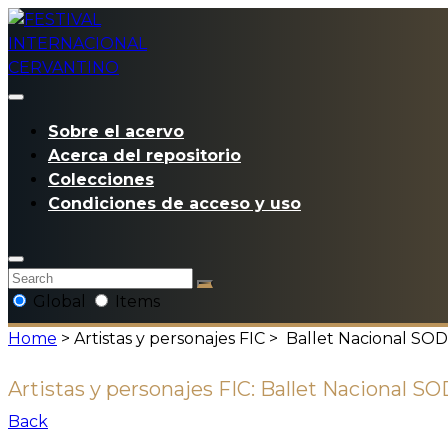
Sobre el acervo
Acerca del repositorio
Colecciones
Condiciones de acceso y uso
Global
Items
Home
> Artistas y personajes FIC >
Ballet Nacional SO
Artistas y personajes FIC:
Ballet Nacional S
Back