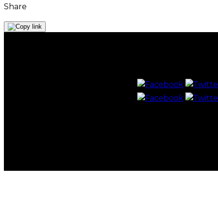
Share