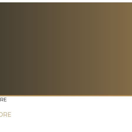
DRE
ODRE