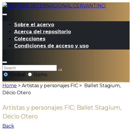
Sobre el acervo
Acerca del repositorio
Colecciones
Condiciones de acceso y uso
Global
Items
Home
> Artistas y personajes FIC >
Ballet Stagium,
Décio Otero
Artistas y personajes FIC:
Ballet Stagium,
Décio Otero
Back