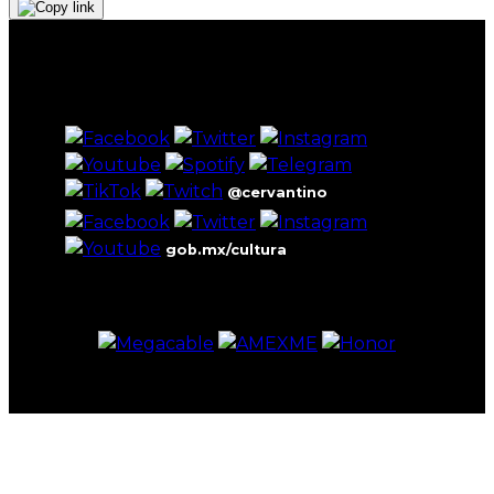
@cervantino
gob.mx/cultura