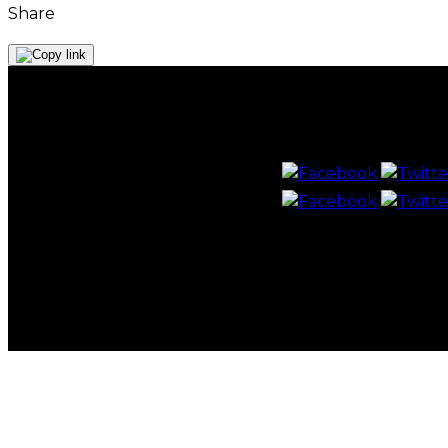
Share