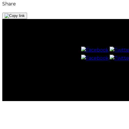
Share