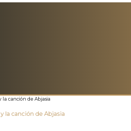
la canción de Abjasia
y la canción de Abjasia