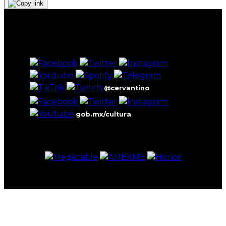
@cervantino
gob.mx/cultura